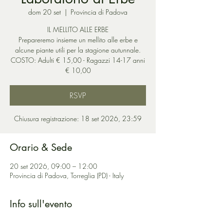
dom 20 set
  |  
Provincia di Padova
IL MELLITO ALLE ERBE
Prepareremo insieme un mellito alle erbe e
alcune piante utili per la stagione autunnale.
COSTO: Adulti € 15,00 - Ragazzi 14-17 anni
€ 10,00
RSVP
Chiusura registrazione: 18 set 2026, 23:59
Orario & Sede
20 set 2026, 09:00 – 12:00
Provincia di Padova, Torreglia (PD) - Italy
Info sull'evento