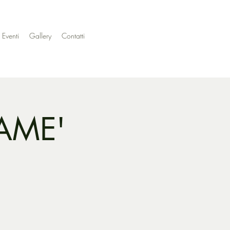
 Eventi
Gallery
Contatti
RAME'