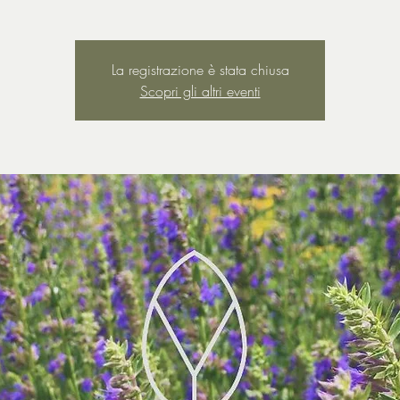
La registrazione è stata chiusa
Scopri gli altri eventi