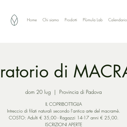
Home
Chi siamo
Prodotti
Plùmula Lab
Calendario
ratorio di MAC
dom 20 lug
  |  
Provincia di Padova
IL COPRIBOTTIGLIA
Intreccio di filati naturali secondo l'antica arte del macramè.
COSTO: Adulti € 35,00 - Ragazzi 14-17 anni € 25,00.
ISCRIZIONI APERTE