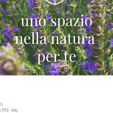
30
(PD) - Italy