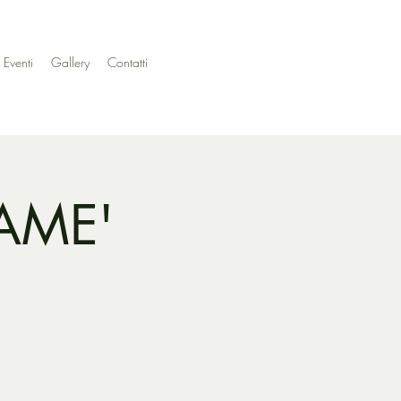
 Eventi
Gallery
Contatti
RAME'