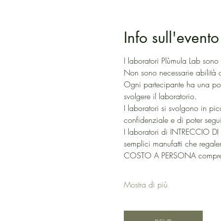
Info sull'evento
I laboratori Plùmula Lab sono 
Non sono necessarie abilità 
Ogni partecipante ha una posta
svolgere il laboratorio.
I laboratori si svolgono in p
confidenziale e di poter segu
I laboratori di INTRECCIO DI 
semplici manufatti che regaler
COSTO A PERSONA comprensiv
Mostra di più