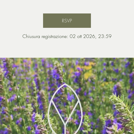
RSVP
Chiusura registrazione: 02 ott 2026, 23:59