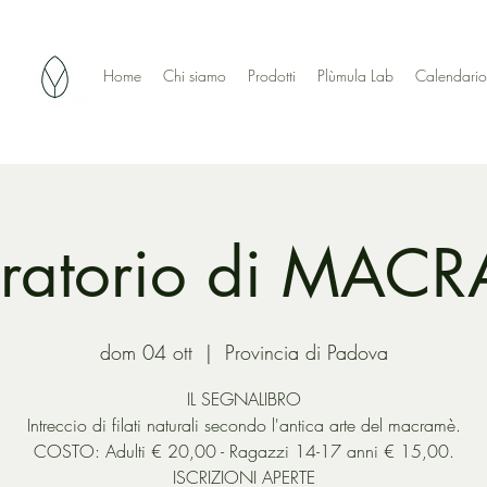
Home
Chi siamo
Prodotti
Plùmula Lab
Calendario
ratorio di MAC
dom 04 ott
  |  
Provincia di Padova
IL SEGNALIBRO
Intreccio di filati naturali secondo l'antica arte del macramè.
COSTO: Adulti € 20,00 - Ragazzi 14-17 anni € 15,00.
ISCRIZIONI APERTE