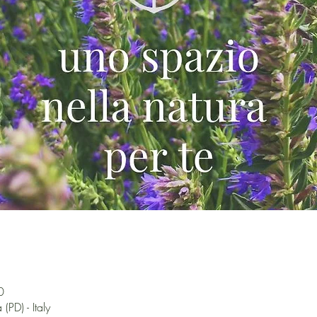
0
(PD) - Italy