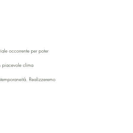
iale occorrente per poter 
n piacevole clima 
ontemporaneità. Realizzeremo 