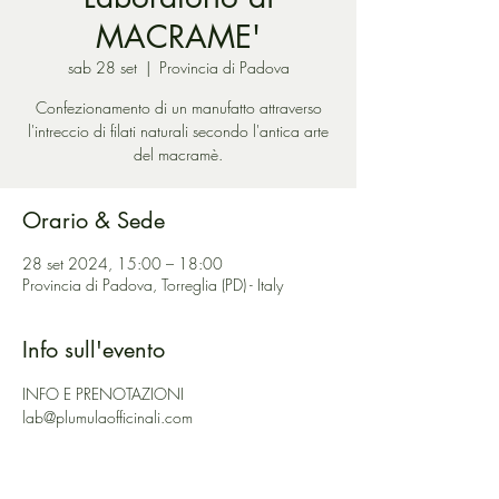
MACRAME'
sab 28 set
  |  
Provincia di Padova
Confezionamento di un manufatto attraverso
l'intreccio di filati naturali secondo l'antica arte
del macramè.
Orario & Sede
28 set 2024, 15:00 – 18:00
Provincia di Padova, Torreglia (PD) - Italy
Info sull'evento
INFO E PRENOTAZIONI
lab@plumulaofficinali.com