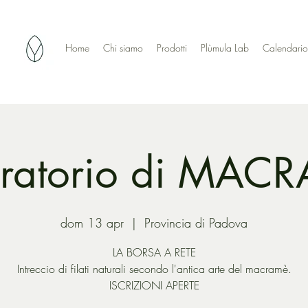
Home
Chi siamo
Prodotti
Plùmula Lab
Calendario
ratorio di MAC
dom 13 apr
  |  
Provincia di Padova
LA BORSA A RETE
Intreccio di filati naturali secondo l'antica arte del macramè.
ISCRIZIONI APERTE