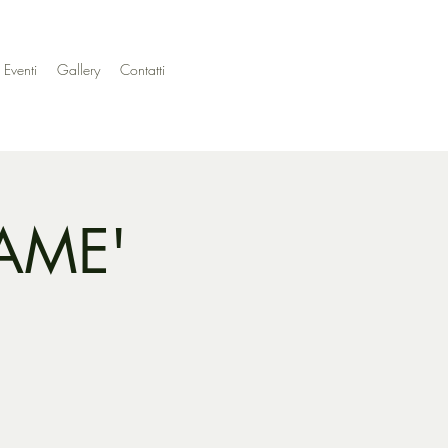
 Eventi
Gallery
Contatti
RAME'