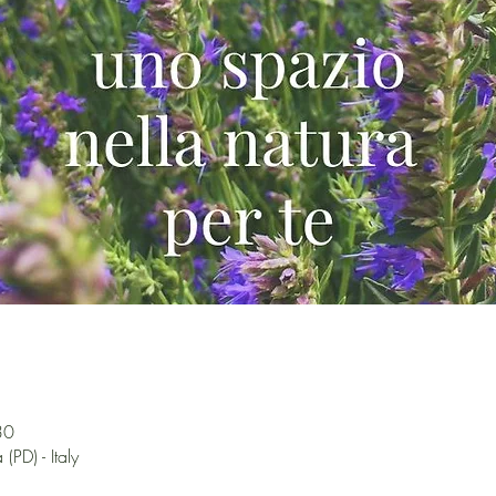
30
(PD) - Italy